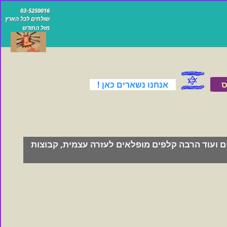
03-5250016
שולחים לכל הארץ
מזל החודש
ס
אנחנו נשארים כאן !
ים ועוד הרבה קלפים מופלאים לעזרה עצמית, קבוצות