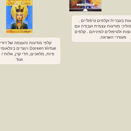
ות בעברית וקלפים טיפוליים .
ליכי מודעות עצמית ועבודה עם
וצות ולטיפולים למיניהם . קלפים
מעוררי השראה.
קלפי מודעות והעצמה של דורין 
Doreen Virtue ויוצרים בינ
פ
ועוד