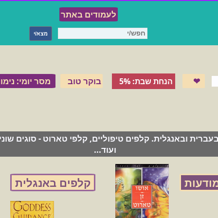
לעמודים באתר
❤
בוקר טוב
מסר יומי: נימו
הנחת שבת: 5%
ברית ובאנגלית. קלפים טיפוליים, קלפי טארוט - סוגים שונ
ועוד...
מודעות
קלפים באנגלית