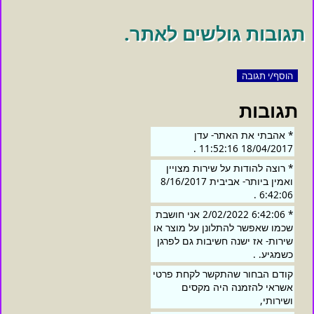
תגובות גולשים לאתר.
הוסף/י תגובה
תגובות
* אהבתי את האתר- עדן
18/04/2017 11:52:16 .
* רוצה להודות על שירות מצויין
ואמין ביותר- אביבית 8/16/2017
6:42:06 .
* 6:42:06 2/02/2022 אני חושבת
שכמו שאפשר להתלונן על מוצר או
שירות- אז ישנה חשיבות גם לפרגן
כשמגיע. .
קודם הבחור שהתקשר לקחת פרטי
אשראי להזמנה היה מקסים
ושירותי,