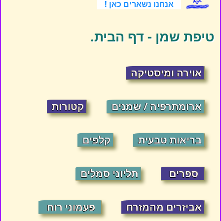
אנחנו נשארים כאן !
טיפת שמן - דף הבית.
אוירה ומיסטיקה
ארומתרפיה / שמנים
קטורות
בריאות טבעית
קלפים
ספרים
תליוני סמלים
אביזרים מהמזרח
פעמוני רוח