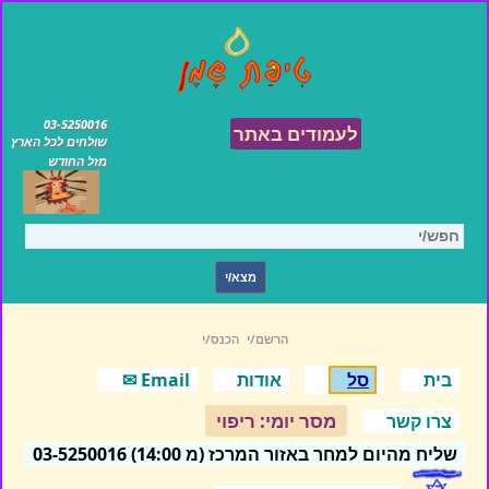
03-5250016
לעמודים באתר
שולחים לכל הארץ
מזל החודש
הרשם/י
הכנס/י
בית
סל
אודות
Email ✉
מסר יומי: ריפוי
צרו קשר
שליח מהיום למחר באזור המרכז (מ 14:00) 03-5250016