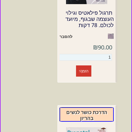
תרגול פילאטיס וגילוי
העוצמה שבגוף, מיועד
לכולם. 78 דקות
להסבר
₪90.00
הזמן/י
הדרכת כושר לנשים
בהריון