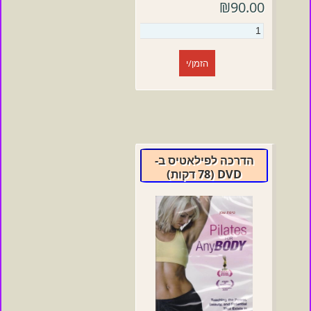
₪90.00
הזמן/י
הדרכה לפילאטיס ב-
DVD (78 דקות)