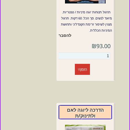
תרגול תנוחות יוגה מיניות / טנטריות.
מיועד לנשים. סך הכל: 60 דקות. תרגול
מצוין לשיפור זרימת הקונדליני ותחושת
המיניות הכללית.
להסבר
₪93.00
הזמן/י
הדרכה ליוגה לאם
ולתינוק/ת