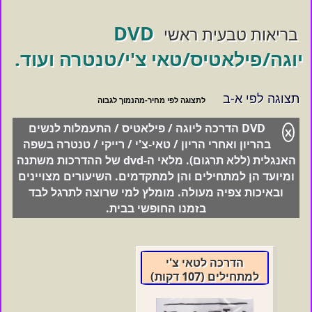
DVD
בריאות טבעית ראשי
יוגה/פילאטיס/טאי צ'י/טנטרה ועוד.
תצוגה לפי א-ב
DVD
הדרכה ליוגה / פילאטיס / התעמלות לנשים
X
בהריון ואחרי הריון / טאי-צ'י / רייקי / טנטרה בשפה
האנגלית (ללא תרגום). מלאי ה-dvd של ההדרכות משתנה
ומיועד הן למתחילים והן למתקדמים. השיעורים מצויינים
ובאיכות צפיה מעולה. מומלץ למי שרוצה לתרגל לבד
בזמנו החופשי בבית.
הדרכה לטאי צ'י
למתחילים (107 דקות)