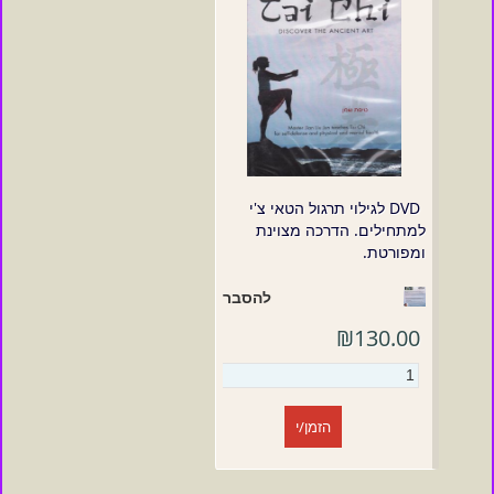
DVD לגילוי תרגול הטאי צ'י
למתחילים. הדרכה מצוינת
ומפורטת.
להסבר
₪130.00
הזמן/י