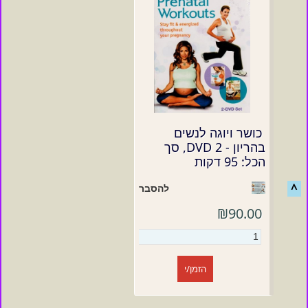
כושר ויוגה לנשים
בהריון - DVD 2, סך
הכל: 95 דקות
^
להסבר
₪90.00
הזמן/י