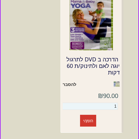
הדרכה ב DVD לתרגול
יוגה לאם ולתינוק/ת 60
דקות
להסבר
₪90.00
הזמן/י