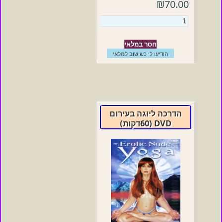
₪70.00
חסר במלאי
הודיעו לי כשישוב למלאי
הדרכה ליוגה בעירום
DVD (60דקות)