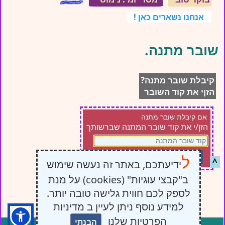
אנחנו נשארים כאן !
שובר מתנה.
קיבלת שובר מתנה?
הזןי את קוד השובר
אם קיבלת שובר מתנה
הזן/י את קוד שובר המתנה שברשותך
ל
שלח/י
^
ידיעתכם, באתר זה נעשה שימוש
ב"קבצי עוגיות" (cookies) על מנת
לספק לכם חווית גלישה טובה יותר.
למידע נוסף ניתן לעיין ב מדיניות
הפרטיות שלנו
הבנתי